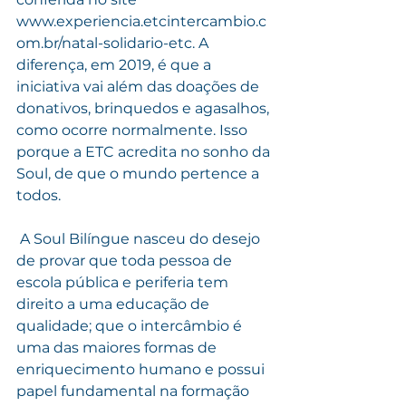
www.experiencia.etcintercambio.c
om.br/natal-solidario-etc. A 
diferença, em 2019, é que a 
iniciativa vai além das doações de 
donativos, brinquedos e agasalhos, 
como ocorre normalmente. Isso 
porque a ETC acredita no sonho da 
Soul, de que o mundo pertence a 
todos.
 A Soul Bilíngue nasceu do desejo 
de provar que toda pessoa de 
escola pública e periferia tem 
direito a uma educação de 
qualidade; que o intercâmbio é 
uma das maiores formas de 
enriquecimento humano e possui 
papel fundamental na formação 