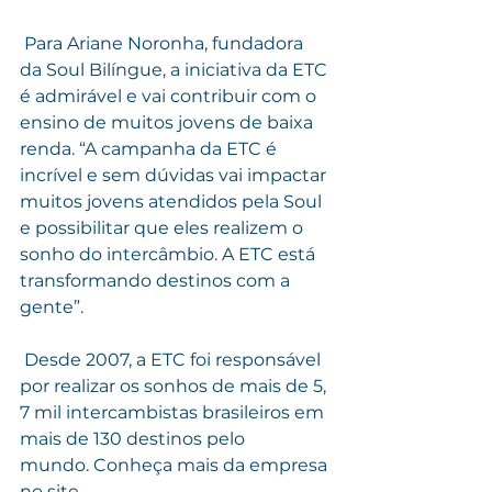
 Para Ariane Noronha, fundadora 
da Soul Bilíngue, a iniciativa da ETC 
é admirável e vai contribuir com o 
ensino de muitos jovens de baixa 
renda. “A campanha da ETC é 
incrível e sem dúvidas vai impactar 
muitos jovens atendidos pela Soul 
e possibilitar que eles realizem o 
sonho do intercâmbio. A ETC está 
transformando destinos com a 
gente”.   
 Desde 2007, a ETC foi responsável 
por realizar os sonhos de mais de 5, 
7 mil intercambistas brasileiros em 
mais de 130 destinos pelo 
mundo. Conheça mais da empresa 
no site 