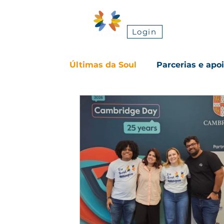
Sobre nós
Login
Últimas da Soul
Parcerias e apo