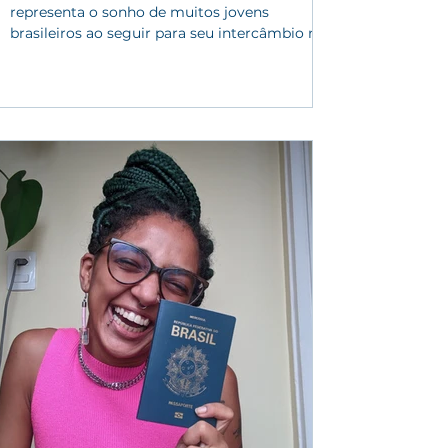
representa o sonho de muitos jovens
brasileiros ao seguir para seu intercâmbio na
Irlanda pela...