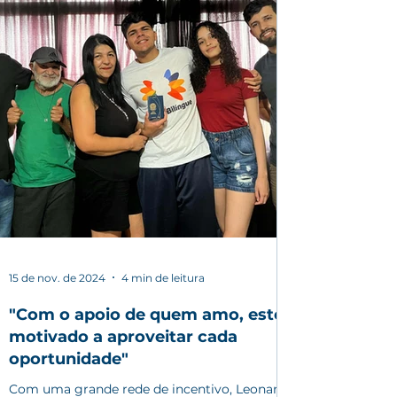
compartilhando oportunidades, abrindo
caminhos e conectando outras trajetórias ao
acesso que
15 de nov. de 2024
4 min de leitura
"Com o apoio de quem amo, estou
motivado a aproveitar cada
oportunidade"
Com uma grande rede de incentivo, Leonardo