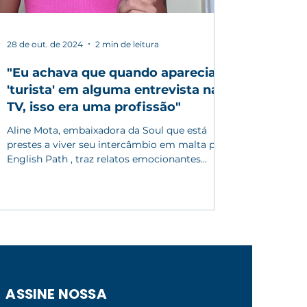
28 de out. de 2024
2 min de leitura
"Eu achava que quando aparecia
'turista' em alguma entrevista na
TV, isso era uma profissão"
Aline Mota, embaixadora da Soul que está
prestes a viver seu intercâmbio em malta pela
English Path , traz relatos emocionantes
sobre...
ASSINE NOSSA