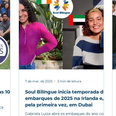
7 de mar. de 2025
3 min de leitura
as 100
Soul Bilíngue inicia temporada de
embarques de 2025 na Irlanda e,
pela primeira vez, em Dubai
ca
Gabriela Luiza abre os embaques do ano com