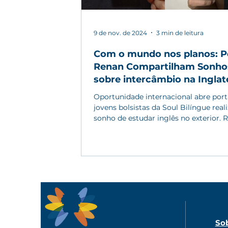
9 de nov. de 2024
3 min de leitura
Com o mundo nos planos: P
Renan Compartilham Sonho
sobre intercâmbio na Inglat
Oportunidade internacional abre port
jovens bolsistas da Soul Bilíngue rea
sonho de estudar inglês no exterior. R
So