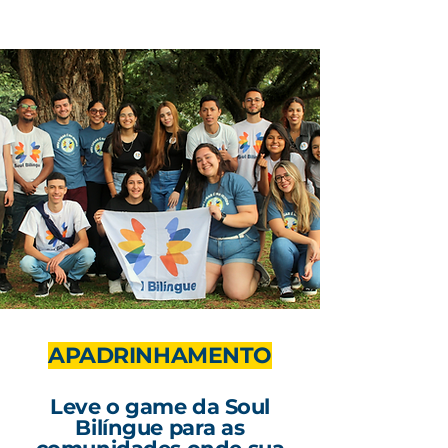
APADRINHAMENTO
Leve o game da Soul
Bilíngue para as