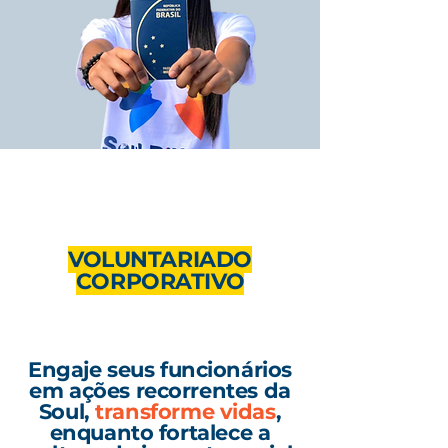
VOLUNTARIADO
CORPORATIVO
Engaje seus funcionários
em ações recorrentes da
Soul,
transforme vidas
,
enquanto fortalece a