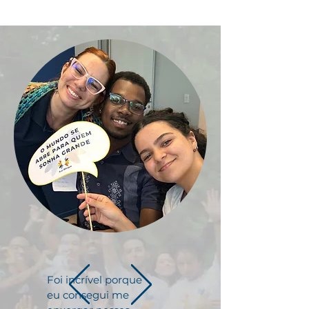
Foi incrível porque
eu consegui me