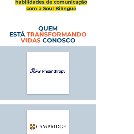
habilidades de comunicação
com a Soul Bilíngue
QUEM
ESTÁ
TRANSFORMANDO
VIDAS
CONOSCO