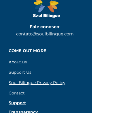
Fale conosco
:
contato@soulbilingue.com
COME OUT MORE
About us
Support Us
Soul Bilíngue Privacy Policy
Contact
Support
Transparency
code of Conduct