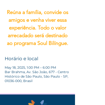
Reúna a família, convide os
amigos e venha viver essa
experiência. Todo o valor
arrecadado será destinado
ao programa Soul Bilíngue.
Horário e local
May 18, 2025, 1:00 PM – 6:00 PM
Bar Brahma, Av. São João, 677 - Centro
Histórico de São Paulo, São Paulo - SP,
01036-000, Brasil