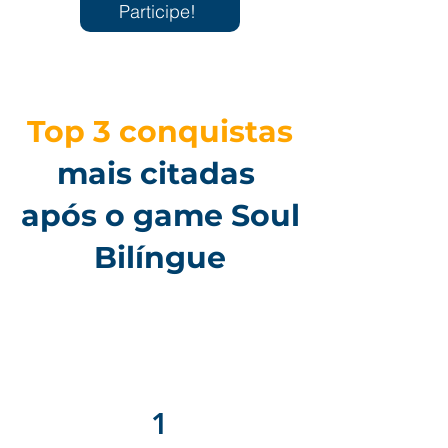
Participe!
Top 3 conquistas
mais citadas
após o game Soul
Bilíngue
1