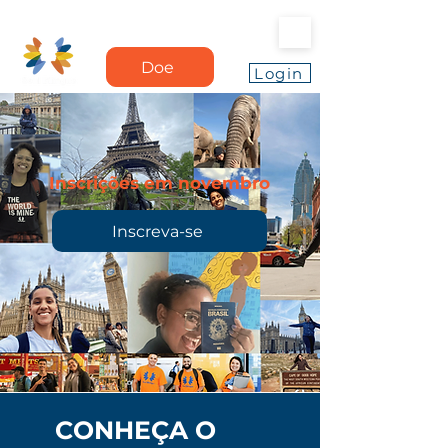
Doe
Login
Inscrições em novembro
Inscreva-se
CONHEÇA O