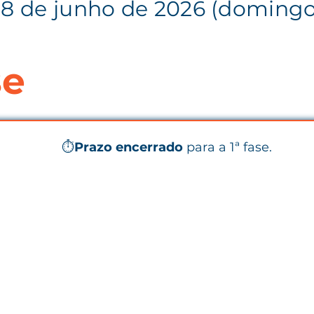
28 de junho de 2026 (domingo
se
⏱️
Prazo encerrado
 para a 1ª fase.