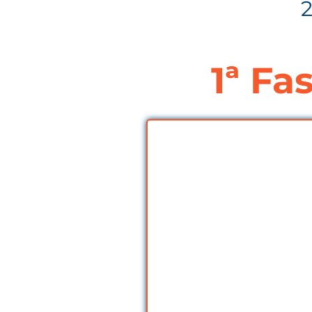
1ª Fa