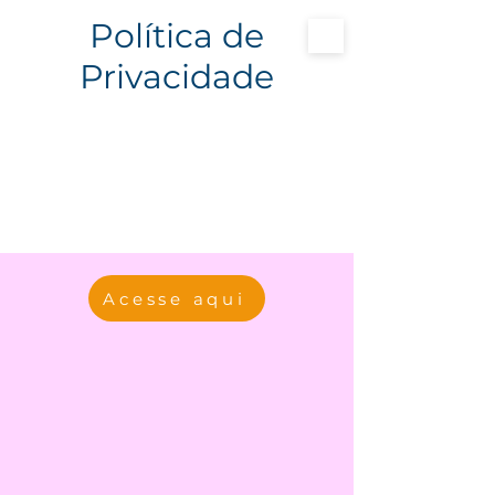
Política de
Privacidade
Doe
Login
Acesse aqui