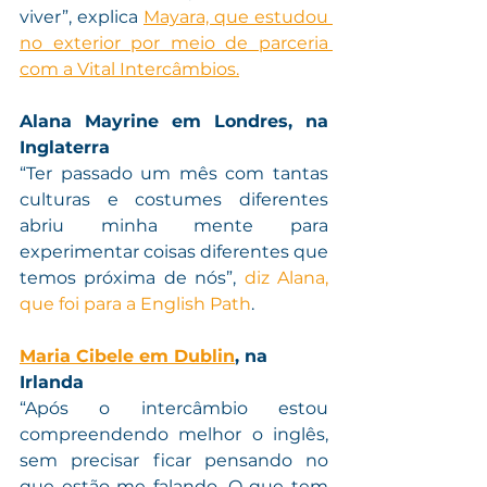
viver”, explica 
Mayara, que estudou 
no exterior por meio de parceria 
com a Vital Intercâmbios.
Alana Mayrine em Londres, na 
Inglaterra
“Ter passado um mês com tantas 
culturas e costumes diferentes 
abriu minha mente para 
experimentar coisas diferentes que 
temos próxima de nós”,
 diz Alana, 
que foi para a English Path
. 
Maria Cibele em Dublin
, na 
Irlanda
“Após o intercâmbio estou 
compreendendo melhor o inglês, 
sem precisar ficar pensando no 
que estão me falando. O que tem 