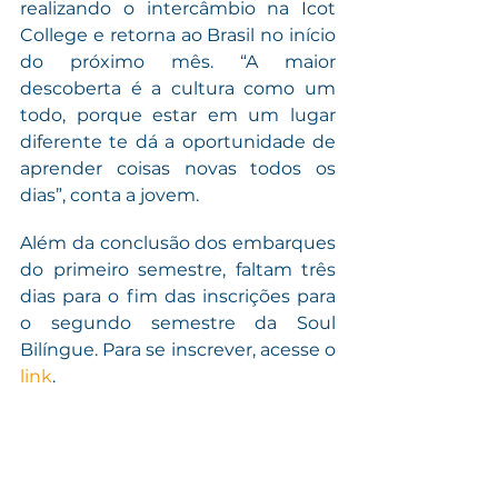
realizando o intercâmbio na Icot 
College e retorna ao Brasil no início 
do próximo mês. “A maior 
descoberta é a cultura como um 
todo, porque estar em um lugar 
diferente te dá a oportunidade de 
aprender coisas novas todos os 
dias”, conta a jovem.
Além da conclusão dos embarques 
do primeiro semestre, faltam três 
dias para o fim das inscrições para 
o segundo semestre da Soul 
Bilíngue. Para se inscrever, acesse o
link
.
Soul Bilíngue
Soul Student
Baixa Renda
Intercâmbio
Parceria
Inscrições
Soul Student