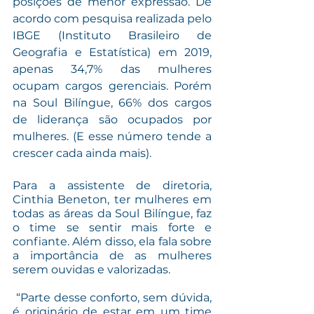
posições de menor expressão. De 
acordo com pesquisa realizada pelo 
IBGE (Instituto Brasileiro de 
Geografia e Estatística) em 2019, 
apenas 34,7% das mulheres 
ocupam cargos gerenciais. Porém 
na Soul Bilíngue, 66% dos cargos 
de liderança são ocupados por 
mulheres. (E esse número tende a 
crescer cada ainda mais). 
Para a assistente de diretoria, 
Cinthia Beneton, ter mulheres em 
todas as áreas da Soul Bilíngue, faz 
o time se sentir mais forte e 
confiante. Além disso, ela fala sobre 
a importância de as mulheres 
serem ouvidas e valorizadas.
 “Parte desse conforto, sem dúvida, 
é originário de estar em um time 